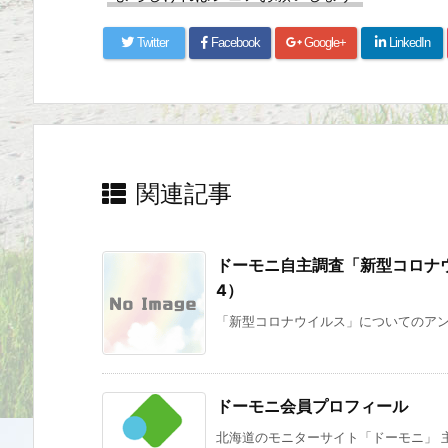
Twitter
Facebook
Google+
LinkedIn
関連記事
ドーモニ自主調査「新型コロナウイ
4）
「新型コロナウイルス」についてのアンケ
ドーモニ会員プロフィール
北海道のモニターサイト「ドーモニ」 主