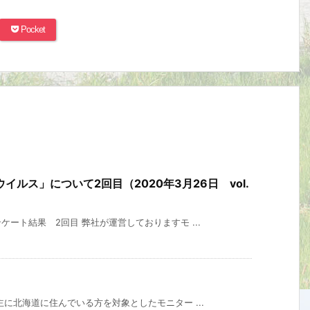
Pocket
ルス」について2回目（2020年3月26日 vol.
ート結果 2回目 弊社が運営しておりますモ ...
に北海道に住んでいる方を対象としたモニター ...