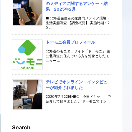
のメディアに関するアンケート結
果 2025年2月
■ 北海道在住者の家庭内メディア環境・
生活実態調査 【調査概要】 実施時期：2
0 ...
ドーモニ会員プロフィール
北海道のモニターサイト「ドーモニ」 主
に北海道に住んでいる方を対象としたモ
ニター ...
テレビでオンライン・インタビュ
ーが紹介されました
2020年7月22日HBC「今日ドキッ！」で
紹介して頂きました。 ドーモニでオン ...
Search