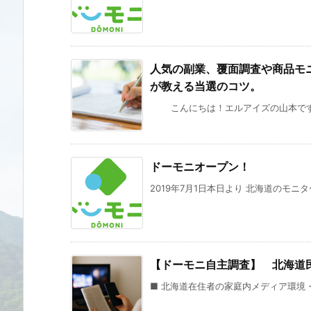
人気の副業、覆面調査や商品モ
が教える当選のコツ。
こんにちは！エルアイズの山本です。 
ドーモニオープン！
2019年7月1日本日より 北海道のモニ
【ドーモニ自主調査】 北海道民
■ 北海道在住者の家庭内メディア環境・生