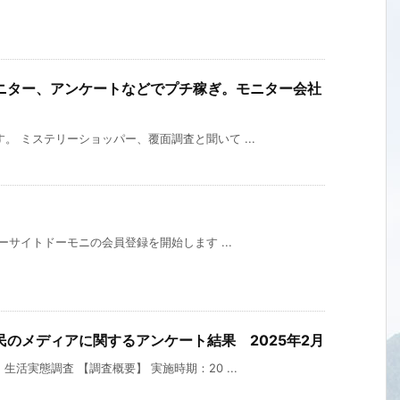
ニター、アンケートなどでプチ稼ぎ。モニター会社
ミステリーショッパー、覆面調査と聞いて ...
ターサイトドーモニの会員登録を開始します ...
のメディアに関するアンケート結果 2025年2月
活実態調査 【調査概要】 実施時期：20 ...