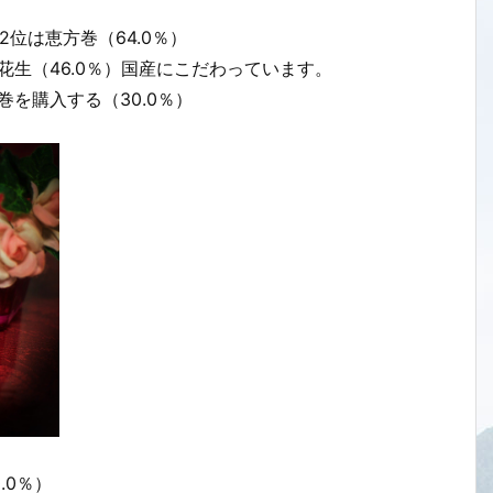
2位は恵方巻（64.0％）
花生（46.0％）国産にこだわっています。
を購入する（30.0％）
.0％）