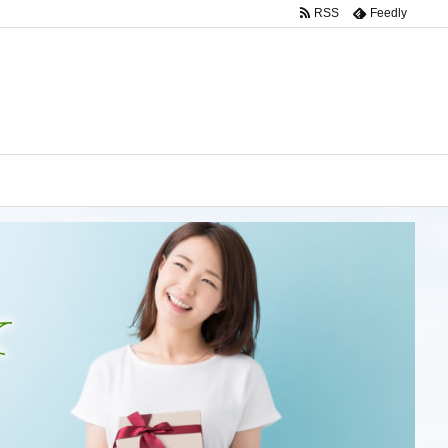
RSS
Feedly