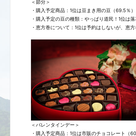
＜節分＞
・購入予定商品：1位は豆まき用の豆（69.5％）
・購入予定の豆の種類：やっぱり道民！1位は落
・恵方巻について：1位は予約はしないが、恵方巻
＜バレンタインデー＞
・購入予定商品：1位は市販のチョコレート（60